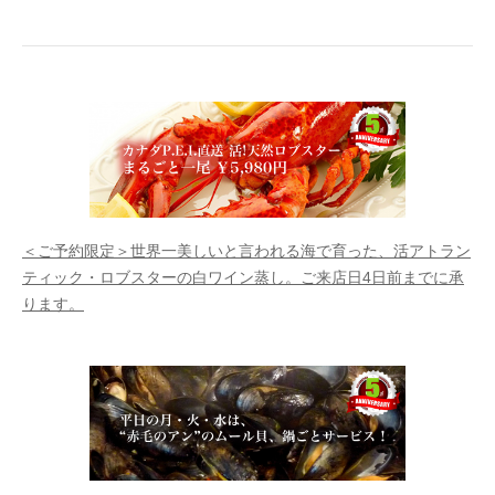
＜ご予約限定＞世界一美しいと言われる海で育った、活アトラン
ティック・ロブスターの白ワイン蒸し。ご来店日4日前までに承
ります。