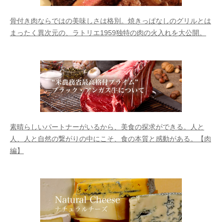
骨付き肉ならではの美味しさは格別。焼きっぱなしのグリルとは
まったく異次元の、ラトリエ1959独特の肉の火入れを大公開。
素晴らしいパートナーがいるから、美食の探求ができる。人と
人、人と自然の繋がりの中にこそ、食の本質と感動がある。【肉
編】