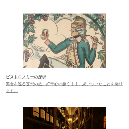
ビストロノミーの探求
美食を巡る妄想の旅。好奇心の趣くまま、思いついたことを綴り
ます。