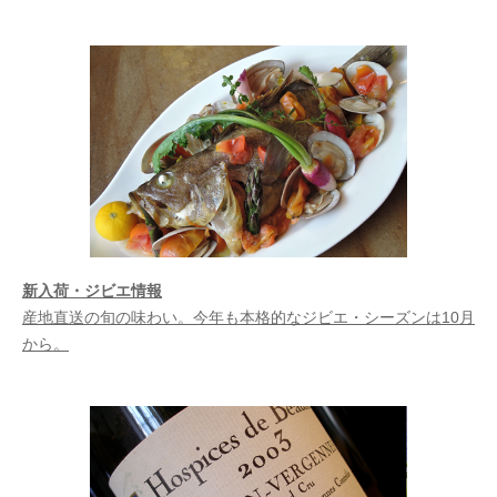
新入荷・ジビエ情報
産地直送の旬の味わい。今年も本格的なジビエ・シーズンは10月
から。