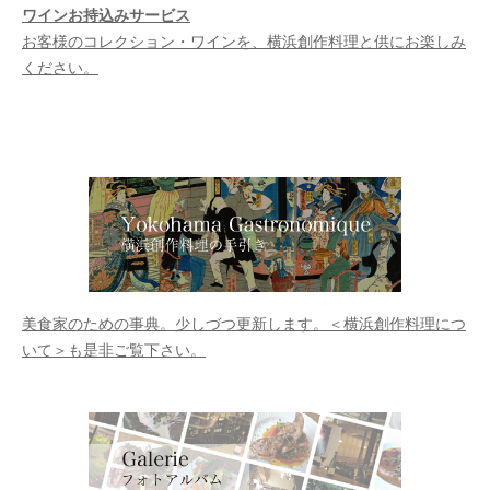
ワインお持込みサービス
お客様のコレクション・ワインを、横浜創作料理と供にお楽しみ
ください。
美食家のための事典。少しづつ更新します。＜横浜創作料理につ
いて＞も是非ご覧下さい。