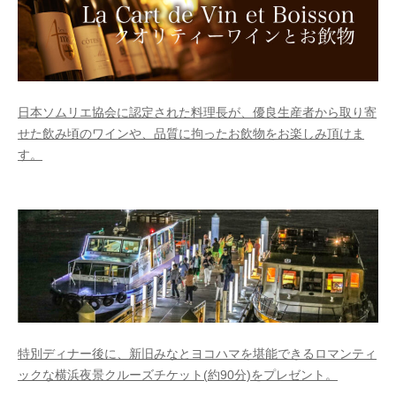
日本ソムリエ協会に認定された料理長が、優良生産者から取り寄
せた飲み頃のワインや、品質に拘ったお飲物をお楽しみ頂けま
す。
特別ディナー後に、新旧みなとヨコハマを堪能できるロマンティ
ックな横浜夜景クルーズチケット(約90分)をプレゼント。