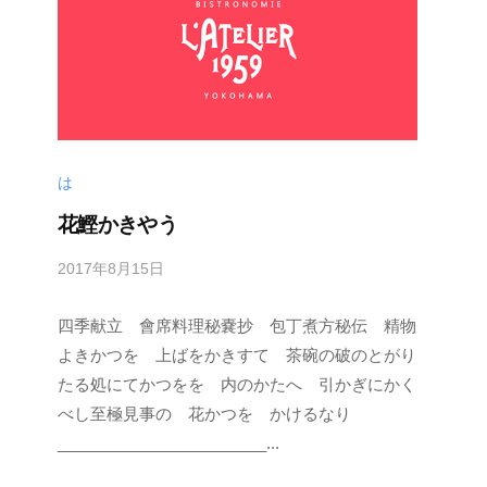
n
は
花鰹かきやう
2017年8月15日
b
y
四季献立 會席料理秘嚢抄 包丁煮方秘伝 精物
s
p
よきかつを 上ばをかきすて 茶碗の破のとがり
e
たる処にてかつをを 内のかたへ 引かぎにかく
e
べし至極見事の 花かつを かけるなり
d
________________________...
s