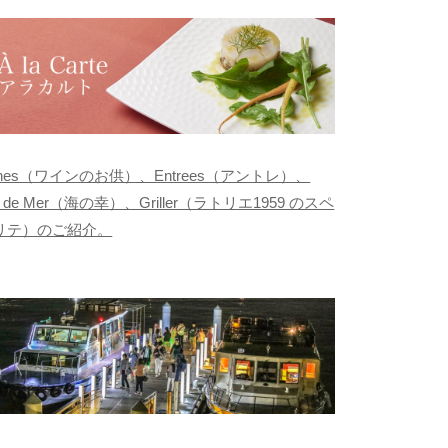
ishes（ワインのお供）、Entrees（アントレ）、
its de Mer（海の幸）、Griller（ラトリエ1959 のスペ
リテ）のご紹介。