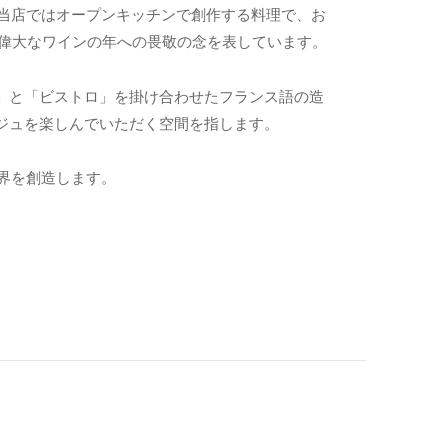
です。当店ではオープンキッチンで創作する料理で、お
代の偉大なワインの年への畏敬の念を表しています。
」と「ビストロ」を掛け合わせたフランス語の造
ジュを楽しんでいただく空間を指します。
世界を創造します。